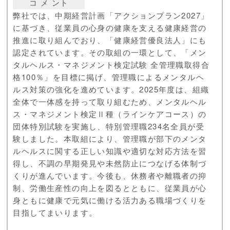
コ メ ント
弊社では、中期経営計画「アクションプラン2027」
に基づき、従業員の心身の健康を支える健康経営の
推進に取り組んでおり、「健康経営優良法人」にも
認定されています。その取組の一環として、「メン
タルヘルス・マネジメント検定試験 全管理職取得合
格100％」を目標に掲げ、管理職によるメンタルヘ
ルス対策の強化を進めています。2025年度は、組織
全体で一体感を持って取り組むため、メンタルヘル
ス・マネジメント検定Ⅱ種（ラインケアコース）の
団体特別試験を実施し、特別管理職234名全員が受
験しました。本取組により、管理職が部下のメンタ
ルヘルスに関する正しい知識や適切な対応方法を習
得し、不調の早期発見や未然防止につなげる体制づ
くりが進んでいます。今後も、休務者や離職者の抑
制、労働生産性の向上を図るとともに、従業員が心
身ともに健康で元気に働ける活力ある職場づくりを
目指してまいります。