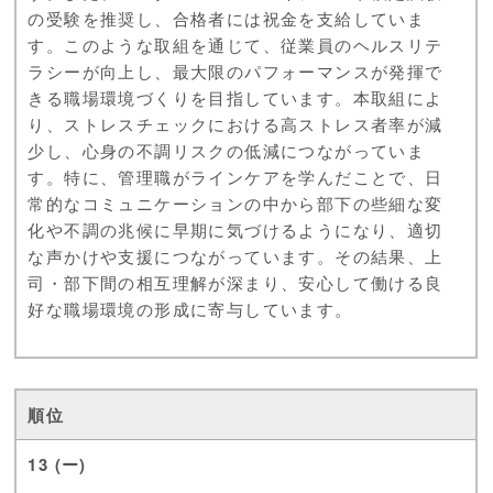
の受験を推奨し、合格者には祝金を支給していま
す。このような取組を通じて、従業員のヘルスリテ
ラシーが向上し、最大限のパフォーマンスが発揮で
きる職場環境づくりを目指しています。本取組によ
り、ストレスチェックにおける高ストレス者率が減
少し、心身の不調リスクの低減につながっていま
す。特に、管理職がラインケアを学んだことで、日
常的なコミュニケーションの中から部下の些細な変
化や不調の兆候に早期に気づけるようになり、適切
な声かけや支援につながっています。その結果、上
司・部下間の相互理解が深まり、安心して働ける良
好な職場環境の形成に寄与しています。
13 (ー)