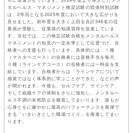
タルヘルス・マネジメント検定試験の団体特別試験
は、2年目となる2025年度において大きな広がりを
見せました。前年度を大きく上回る合計348名の従
業員が受験し、従業員の知識習得を促進していま
す。当社では、この検定試験合格をメンタルヘルス
マネジメントの知見の一定水準として位置づけ、合
格者への支援も行っています。具体的には、Ⅰ種
（マスターコース）の合格者には資格手当を毎月、
Ⅱ種（ラインケアコース）の合格者には一時金を支
給しています。合格者からは「ラインケアについて
感覚ではなく体系的に学ぶことができた」などの声
が聞かれます。今後も、セルフケア、ラインケア、
そして組織ケアの体制をさらに強化し、メンタルヘ
ルス不調の未然防止を徹底してまいります。誰もが
心身ともに健やかに最高のパフォーマンスを発揮で
きる「いきいきとした職場づくり」を推進してまい
ります。