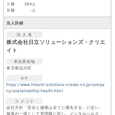
Ⅱ種
294人
Ⅲ種
-人
法 人 名
株式会社日立ソリューションズ・クリエ
イト
本社所在地
東京都品川区
ＨＰ
https://www.hitachi-solutions-create.co.jp/compa
ny/sustainability/health.html
コ メ ント
会社方針「安全と健康は全てに優先する」に従い、
施策の一環として管理職に対し、メンタルヘルス・