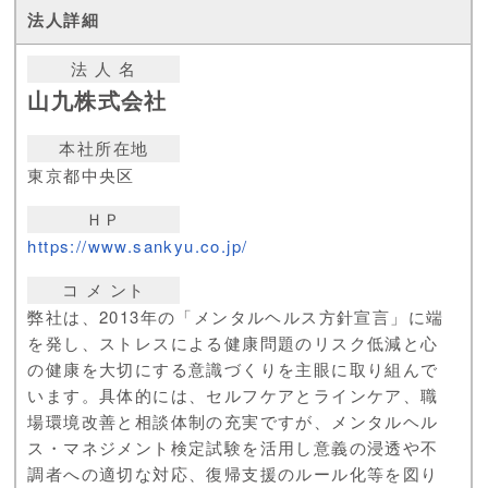
法 人 名
山九株式会社
本社所在地
東京都中央区
ＨＰ
https://www.sankyu.co.jp/
コ メ ント
弊社は、2013年の「メンタルヘルス方針宣言」に端
を発し、ストレスによる健康問題のリスク低減と心
の健康を大切にする意識づくりを主眼に取り組んで
います。具体的には、セルフケアとラインケア、職
場環境改善と相談体制の充実ですが、メンタルヘル
ス・マネジメント検定試験を活用し意義の浸透や不
調者への適切な対応、復帰支援のルール化等を図り