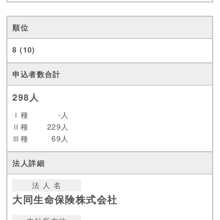
8 (10)
298人
Ⅰ種
-人
Ⅱ種
229人
Ⅲ種
69人
法 人 名
大同生命保険株式会社