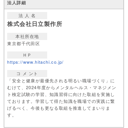
法 人 名
株式会社日立製作所
本社所在地
東京都千代田区
ＨＰ
https://www.hitachi.co.jp/
コ メ ント
「安全と健康が最優先される明るい職場づくり」に
むけて、2024年度からメンタルヘルス・マネジメン
ト検定試験の学習、知識習得に向けた取組を実施し
ております。学習して得た知識を職場での実践に繋
げるべく、今後も更なる取組を推進してまいりま
す。