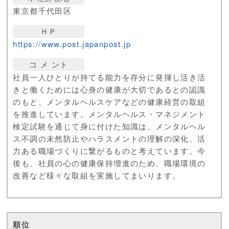
東京都千代田区
ＨＰ
https://www.post.japanpost.jp
コ メ ント
社員一人ひとりが持てる能力を存分に発揮し活き活
きと働くためには心身の健康が大切であるとの認識
のもと、メンタルヘルスケアなどの健康経営の取組
を推進しています。メンタルヘルス・マネジメント
検定試験を通じて身に付けた知識は、メンタルヘル
ス不調の未然防止やハラスメントの理解の深化、活
力ある職場づくりに繋がるものと考えています。今
後も、社員の心の健康保持増進のため、職場環境の
改善など様々な取組を実施してまいります。