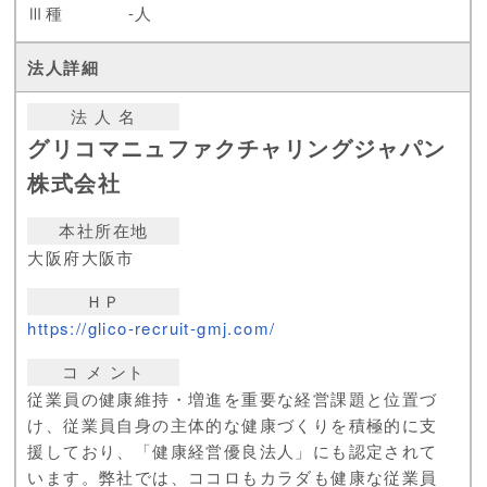
Ⅲ種
-人
法 人 名
グリコマニュファクチャリングジャパン
株式会社
本社所在地
大阪府大阪市
ＨＰ
https://glico-recruit-gmj.com/
コ メ ント
従業員の健康維持・増進を重要な経営課題と位置づ
け、従業員自身の主体的な健康づくりを積極的に支
援しており、「健康経営優良法人」にも認定されて
います。弊社では、ココロもカラダも健康な従業員