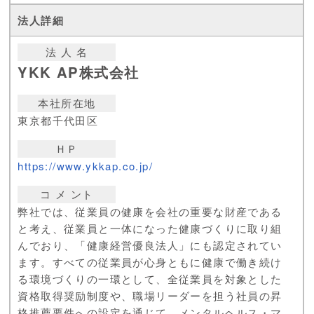
法 人 名
YKK AP株式会社
本社所在地
東京都千代田区
ＨＰ
https://www.ykkap.co.jp/
コ メ ント
弊社では、従業員の健康を会社の重要な財産である
と考え、従業員と一体になった健康づくりに取り組
んでおり、「健康経営優良法人」にも認定されてい
ます。すべての従業員が心身ともに健康で働き続け
る環境づくりの一環として、全従業員を対象とした
資格取得奨励制度や、職場リーダーを担う社員の昇
格推薦要件への設定を通じて、メンタルヘルス・マ