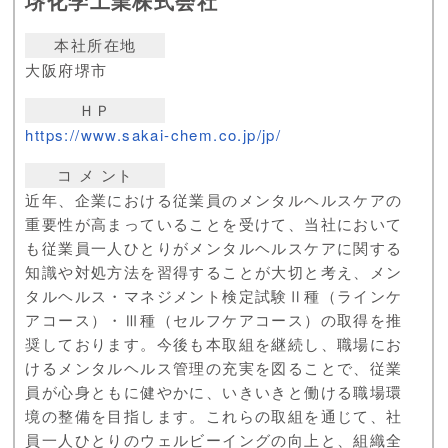
堺化学工業株式会社
本社所在地
大阪府堺市
ＨＰ
https://www.sakai-chem.co.jp/jp/
コ メ ント
近年、企業における従業員のメンタルヘルスケアの
重要性が高まっていることを受けて、当社において
も従業員一人ひとりがメンタルヘルスケアに関する
知識や対処方法を習得することが大切と考え、メン
タルヘルス・マネジメント検定試験Ⅱ種（ラインケ
アコース）・Ⅲ種（セルフケアコース）の取得を推
奨しております。今後も本取組を継続し、職場にお
けるメンタルヘルス管理の充実を図ることで、従業
員が心身ともに健やかに、いきいきと働ける職場環
境の整備を目指します。これらの取組を通じて、社
員一人ひとりのウェルビーイングの向上と、組織全