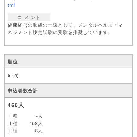
tml
コ メ ント
健康経営の取組の一環として、メンタルヘルス・マ
ネジメント検定試験の受験を推奨しています。
5 (4)
466人
Ⅰ種
-人
Ⅱ種
458人
Ⅲ種
8人