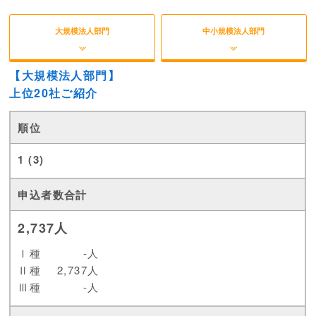
大規模法人部門
中小規模法人部門
【大規模法人部門】
上位20社ご紹介
1 (3)
2,737人
Ⅰ種
-人
Ⅱ種
2,737人
Ⅲ種
-人