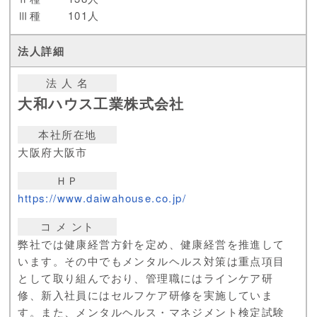
Ⅲ種
101人
法 人 名
大和ハウス工業株式会社
本社所在地
大阪府大阪市
ＨＰ
https://www.daiwahouse.co.jp/
コ メ ント
弊社では健康経営方針を定め、健康経営を推進して
います。その中でもメンタルヘルス対策は重点項目
として取り組んでおり、管理職にはラインケア研
修、新入社員にはセルフケア研修を実施していま
す。また、メンタルヘルス・マネジメント検定試験