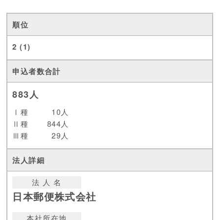
2 (1)
883人
Ⅰ種
10人
Ⅱ種
844人
Ⅲ種
29人
法 人 名
日本郵便株式会社
本社所在地