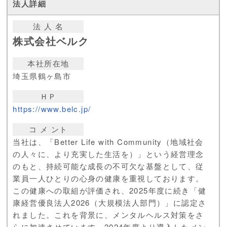
法 人 名
株式会社ベルク
本社所在地
埼玉県鶴ヶ島市
ＨＰ
https://www.belc.jp/
コ メ ント
当社は、「Better Life with Community（地域社会
の人々に、より充実した生活を）」という経営理念
のもと、持続可能な成長の不可欠な基盤として、従
業員一人ひとりの心身の健康を重視しております。
この健康への取組が評価され、2025年度に続き「健
康経営優良法人2026（大規模法人部門）」に認定さ
れました。これを背景に、メンタルヘルス対策をさ
らに加速させています。2024年度より導入したメン