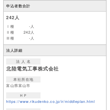
242人
Ⅰ種
-人
Ⅱ種
242人
Ⅲ種
-人
法 人 名
北陸電気工事株式会社
本社所在地
富山県富山市
ＨＰ
https://www.rikudenko.co.jp/ir/middleplan.html