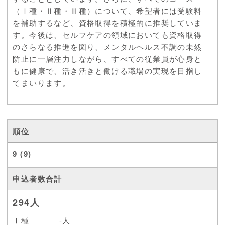
（Ⅰ種・Ⅱ種・Ⅲ種）について、希望者には受験料
を補助するなど、資格取得を積極的に推奨していま
す。今後は、セルフケアの領域においても資格取得
のさらなる推進を図り、メンタルヘルス不調の未然
防止に一層注力しながら、すべての従業員が心身と
もに健康で、活き活きと働ける職場の実現を目指し
てまいります。
9 (9)
294人
Ⅰ種
-人