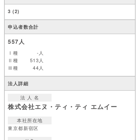
3 (2)
557人
Ⅰ種
-人
Ⅱ種
513人
Ⅲ種
44人
法 人 名
株式会社エヌ・ティ・ティ エムイー
本社所在地
東京都新宿区