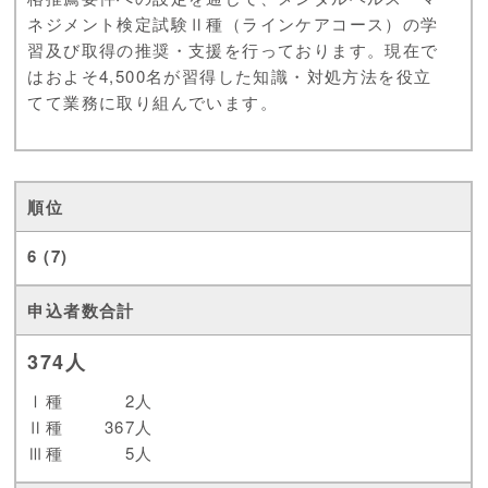
ネジメント検定試験Ⅱ種（ラインケアコース）の学
習及び取得の推奨・支援を行っております。現在で
はおよそ4,500名が習得した知識・対処方法を役立
てて業務に取り組んでいます。
6 (7)
374人
Ⅰ種
2人
Ⅱ種
367人
Ⅲ種
5人