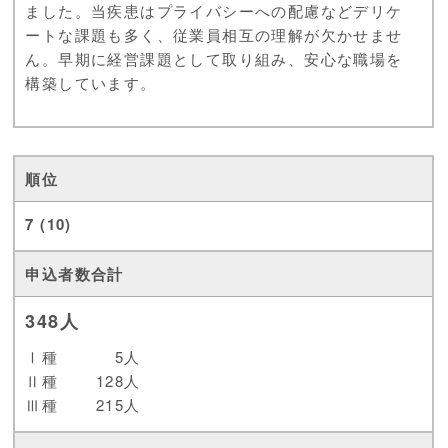
ました。当疾患はプライバシーへの配慮などデリケ
ートな課題も多く、従業員相互の理解が欠かせませ
ん。早期に経営課題として取り組み、安心な職場を
構築しています。
7 (10)
348人
Ⅰ種
5人
Ⅱ種
128人
Ⅲ種
215人